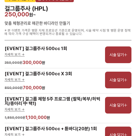
걸그룹주사 (HPL)
250,000
원~
맞춤 체형관리로 매끈한 바디라인 만들기
※ 본 이벤트 가격은 병원 자체 프로모션 기준으로 운영되며, 시술 예약 시점 및 병원 운영 정책
에 따라 가격·구성·혜택이 변경되거나 종료될 수 있습니다.
[EVENT] 걸그룹주사 500cc 1회
시술 담기
자세히 보기 ->
300,000
350,000원
원
[EVENT] 걸그룹주사 500cc X 3회
시술 담기
자세히 보기 ->
700,000
850,000원
원
[EVENT] 걸그룹 체형 5주 프로그램 (팔뚝/복부/허벅
지/종아리 中 택1)
시술 담기
자세히 보기 ->
1,100,000
1,850,000원
원
[EVENT] 걸그룹주사 500cc + 튠바디(20분) 1회
시술 담기
자세히 보기 ->