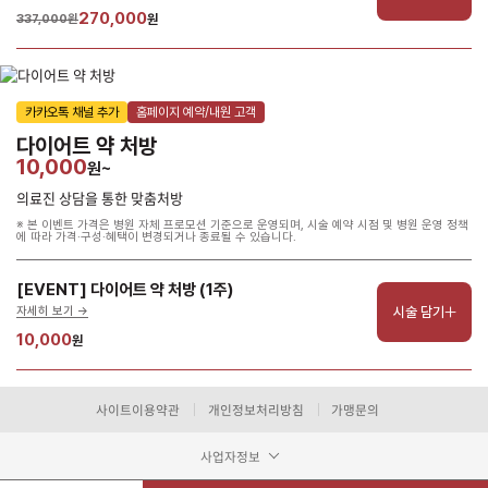
270,000
337,000원
원
카카오톡 채널 추가
홈페이지 예약/내원 고객
다이어트 약 처방
10,000
원~
의료진 상담을 통한 맞춤처방
※ 본 이벤트 가격은 병원 자체 프로모션 기준으로 운영되며, 시술 예약 시점 및 병원 운영 정책
에 따라 가격·구성·혜택이 변경되거나 종료될 수 있습니다.
[EVENT] 다이어트 약 처방 (1주)
시술 담기
자세히 보기 ->
10,000
원
사이트이용약관
개인정보처리방침
가맹문의
사업자정보