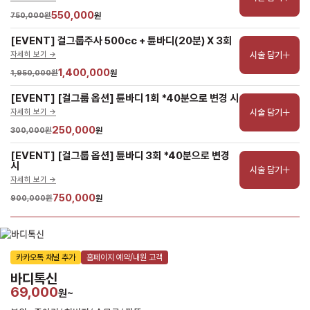
550,000
750,000원
원
[EVENT] 걸그룹주사 500cc + 튠바디(20분) X 3회
시술 담기
자세히 보기 ->
1,400,000
1,950,000원
원
[EVENT] [걸그룹 옵션] 튠바디 1회 *40분으로 변경 시
시술 담기
자세히 보기 ->
250,000
300,000원
원
[EVENT] [걸그룹 옵션] 튠바디 3회 *40분으로 변경 
시
시술 담기
자세히 보기 ->
750,000
900,000원
원
카카오톡 채널 추가
홈페이지 예약/내원 고객
바디톡신
69,000
원~