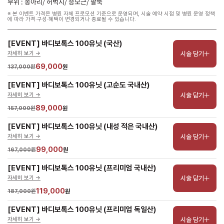
부위 : 종아리/ 허벅지/ 승모근/ 팔뚝
※ 본 이벤트 가격은 병원 자체 프로모션 기준으로 운영되며, 시술 예약 시점 및 병원 운영 정책
에 따라 가격·구성·혜택이 변경되거나 종료될 수 있습니다.
[EVENT] 바디보톡스 100유닛 (국산)
시술 담기
자세히 보기 ->
69,000
137,000원
원
[EVENT] 바디보톡스 100유닛 (고순도 국내산)
시술 담기
자세히 보기 ->
89,000
157,000원
원
[EVENT] 바디보톡스 100유닛 (내성 적은 국내산)
시술 담기
자세히 보기 ->
99,000
167,000원
원
[EVENT] 바디보톡스 100유닛 (프리미엄 국내산)
시술 담기
자세히 보기 ->
119,000
187,000원
원
[EVENT] 바디보톡스 100유닛 (프리미엄 독일산)
시술 담기
자세히 보기 ->