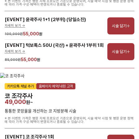
※ 본 이벤트 가격은 병원 자체 프로모션 기준으로 운영되며, 시술 예약 시점 및 병원 운영 정책
에 따라 가격·구성·혜택이 변경되거나 종료될 수 있습니다.
[EVENT] 윤곽주사 1+1 (2부위) (당일소진)
시술 담기
자세히 보기 ->
55,000
100,000원
원
[EVENT] 턱보톡스 50U (국산) + 윤곽주사 1부위 1회
시술 담기
자세히 보기 ->
55,000
85,000원
원
카카오톡 채널 추가
홈페이지 예약/내원 고객
코 조각주사
49,000
원~
통통한 콧망울을 개선하는 코 지방분해 시술
※ 본 이벤트 가격은 병원 자체 프로모션 기준으로 운영되며, 시술 예약 시점 및 병원 운영 정책
에 따라 가격·구성·혜택이 변경되거나 종료될 수 있습니다.
[EVENT] 코 조각주사 1회