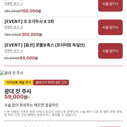
시술 담기
자세히 보기 ->
150,000
180,000원
원
[EVENT] 코 조각주사 X 3회
시술 담기
자세히 보기 ->
350,000
450,000원
원
[EVENT] [옵션] 콧볼보톡스 (프리미엄 독일산)
시술 담기
자세히 보기 ->
49,000
60,000원
원
카카오톡 채널 추가
홈페이지 예약/내원 고객
광대 컷 주사
59,000
원~
수술 없이 완성하는 매끈한 얼굴라인
※ 본 이벤트 가격은 병원 자체 프로모션 기준으로 운영되며, 시술 예약 시점 및 병원 운영 정책
에 따라 가격·구성·혜택이 변경되거나 종료될 수 있습니다.