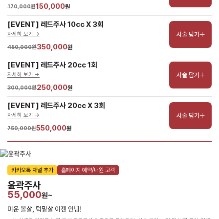
150,000
170,000원
원
[EVENT] 레드주사 10cc X 3회
시술 담기
자세히 보기 ->
350,000
450,000원
원
[EVENT] 레드주사 20cc 1회
시술 담기
자세히 보기 ->
250,000
300,000원
원
[EVENT] 레드주사 20cc X 3회
시술 담기
자세히 보기 ->
550,000
750,000원
원
카카오톡 채널 추가
홈페이지 예약/내원 고객
윤곽주사
55,000
원~
미운 볼살, 턱밑살 이젠 안녕!