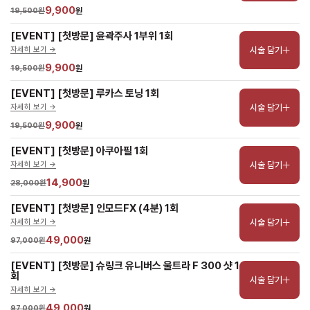
9,900
19,500원
원
[EVENT] [첫방문] 윤곽주사 1부위 1회
시술 담기
자세히 보기 ->
9,900
19,500원
원
[EVENT] [첫방문] 루카스 토닝 1회
시술 담기
자세히 보기 ->
9,900
19,500원
원
[EVENT] [첫방문] 아쿠아필 1회
시술 담기
자세히 보기 ->
14,900
28,000원
원
[EVENT] [첫방문] 인모드FX (4분) 1회
시술 담기
자세히 보기 ->
49,000
97,000원
원
[EVENT] [첫방문] 슈링크 유니버스 울트라 F 300 샷 1 
회
시술 담기
자세히 보기 ->
49,000
97,000원
원