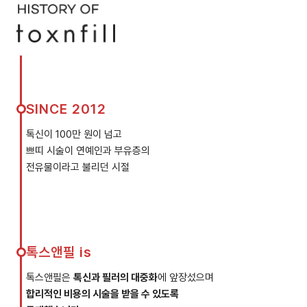
SINCE 2012
톡신이 100만 원이 넘고
쁘띠 시술이 연예인과 부유층의
전유물이라고 불리던 시절
톡스앤필 is
톡스앤필은
톡신과 필러의 대중화
에 앞장섰으며
합리적인 비용의 시술을 받을 수 있도록