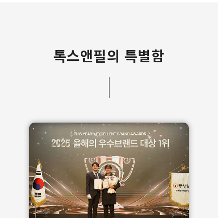
톡스앤필의 특별함