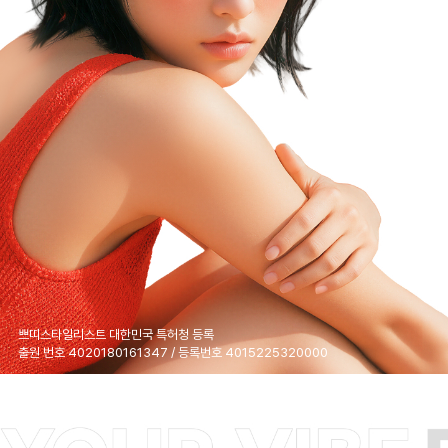
쁘띠스타일리스트 대한민국 특허청 등록
출원 번호 4020180161347 / 등록번호 4015225320000