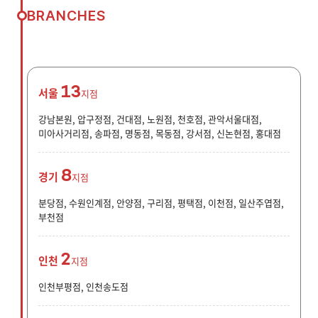
BRANCHES
13
서울
지점
강남본원, 압구정점, 건대점, 노원점, 천호점, 관악서울대점,
미아사거리점, 송파점, 명동점, 목동점, 강서점, 신논현점, 홍대점
8
경기
지점
분당점, 수원인계점, 안양점, 구리점, 평택점, 이천점, 일산주엽점,
부천점
2
인천
지점
인천부평점, 인천송도점