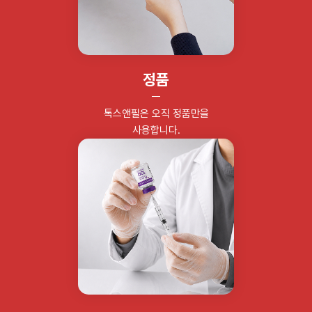
정품
톡스앤필은 오직 정품만을
사용합니다.