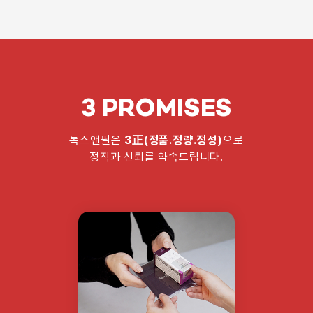
3 PROMISES
톡스앤필은
3正(정품.정량.정성)
으로
정직과 신뢰를 약속드립니다.