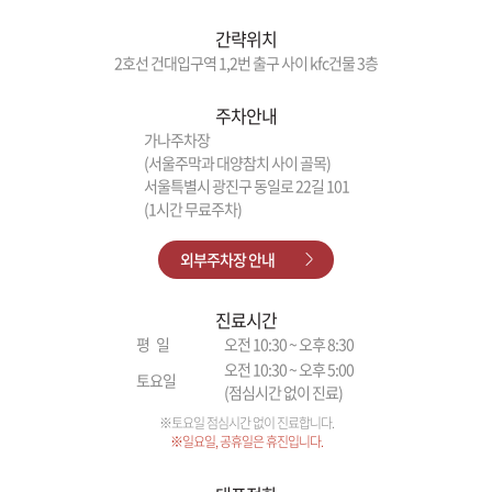
간략위치
2호선 건대입구역 1,2번 출구 사이 kfc건물 3층
주차안내
가나주차장
(서울주막과 대양참치 사이 골목)
서울특별시 광진구 동일로 22길 101
(1시간 무료주차)
외부주차장 안내
진료시간
평 일
오전 10:30 ~ 오후 8:30
오전 10:30 ~ 오후 5:00
토요일
(점심시간 없이 진료)
※토요일 점심시간 없이 진료합니다.
※일요일, 공휴일은 휴진입니다.