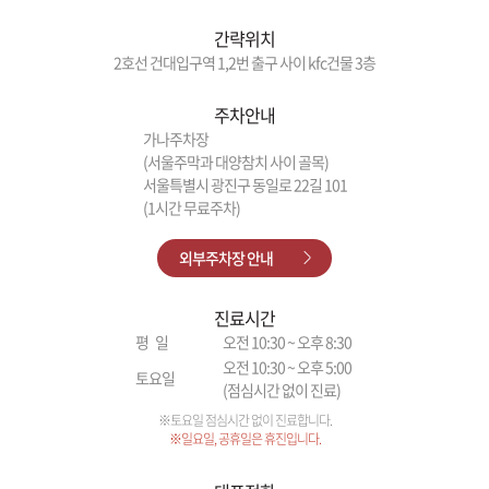
간략위치
2호선 건대입구역 1,2번 출구 사이 kfc건물 3층
주차안내
가나주차장
(서울주막과 대양참치 사이 골목)
서울특별시 광진구 동일로 22길 101
(1시간 무료주차)
외부주차장 안내
진료시간
평 일
오전 10:30 ~ 오후 8:30
오전 10:30 ~ 오후 5:00
토요일
(점심시간 없이 진료)
※토요일 점심시간 없이 진료합니다.
※일요일, 공휴일은 휴진입니다.