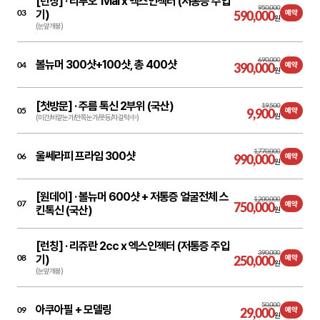
[런칭] ·
리투오 1vial x 엑스인젝터 (저통증 주입
950,000
03
기)
590,000
예약
원
(눈앞개봉)
690,000
볼뉴머 300샷+100샷, 총 400샷
04
390,000
예약
원
[첫방문] ·
주름 톡신 2부위 (국산)
19,500
05
9,900
예약
원
(미간/바깥눈가/안쪽눈가/콧등/자갈턱 中)
1,770,000
울쎄라피 프라임 300샷
06
990,000
예약
원
[원데이] ·
볼뉴머 600샷 + 저통증 얼굴전체 스
1,200,000
07
750,000
예약
킨톡신 (국산)
원
[런칭] ·
리쥬란 2cc x 엑스인젝터 (저통증 주입
390,000
08
기)
250,000
예약
원
(눈앞개봉)
50,000
아쿠아필 + 모델링
09
29,000
예약
원