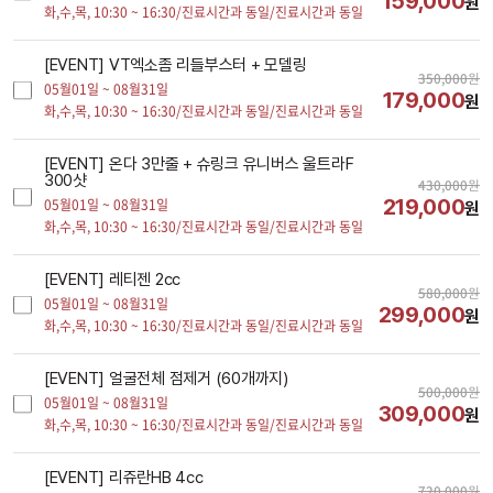
159,000
원
화,수,목,
10:30 ~ 16:30/진료시간과 동일/진료시간과 동일
[EVENT] VT엑소좀 리들부스터 + 모델링
350,000
원
05월01일 ~ 08월31일
179,000
원
화,수,목,
10:30 ~ 16:30/진료시간과 동일/진료시간과 동일
[EVENT] 온다 3만줄 + 슈링크 유니버스 울트라F 
300샷
430,000
원
219,000
05월01일 ~ 08월31일
원
화,수,목,
10:30 ~ 16:30/진료시간과 동일/진료시간과 동일
[EVENT] 레티젠 2cc
580,000
원
05월01일 ~ 08월31일
299,000
원
화,수,목,
10:30 ~ 16:30/진료시간과 동일/진료시간과 동일
[EVENT] 얼굴전체 점제거 (60개까지)
500,000
원
05월01일 ~ 08월31일
309,000
원
화,수,목,
10:30 ~ 16:30/진료시간과 동일/진료시간과 동일
[EVENT] 리쥬란HB 4cc
720,000
원