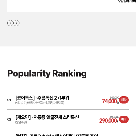
수입필러 (쥬비
Popularity Ranking
[코어톡스] ·
주름톡신 2+1부위
145,000
01
74,000
예약
원
(이마,미간,바깥눈가,안쪽눈가,콧등,자갈턱 중)
[제오민] ·
저통증 얼굴전체 스킨톡신
490,000
02
290,000
예약
원
(눈앞개봉)