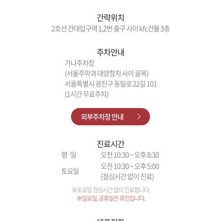
간략위치
2호선 건대입구역 1,2번 출구 사이 kfc건물 3층
주차안내
가나주차장
(서울주막과 대양참치 사이 골목)
서울특별시 광진구 동일로 22길 101
(1시간 무료주차)
외부주차장 안내
진료시간
평 일
오전 10:30 ~ 오후 8:30
오전 10:30 ~ 오후 5:00
토요일
(점심시간 없이 진료)
※토요일 점심시간 없이 진료합니다.
※일요일, 공휴일은 휴진입니다.