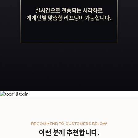
'NEW' 울쎄라피 프라임
RECOMMEND TO CUSTOMERS BELOW
이런 분께 추천합니다.