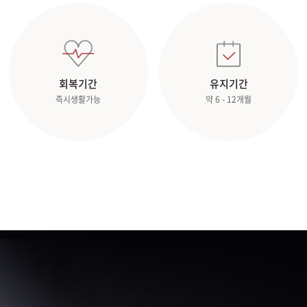
회복기간
유지기간
즉시생활가능
약 6 - 12개월