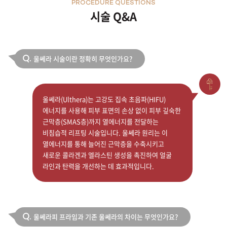
PROCEDURE QUESTIONS
시술 Q&A
울쎄라 시술이란 정확히 무엇인가요?
Q.
울쎄라(Ulthera)는 고강도 집속 초음파(HIFU)
에너지를 사용해 피부 표면의 손상 없이 피부 깊숙한
근막층(SMAS층)까지 열에너지를 전달하는
비침습적 리프팅 시술입니다. 울쎄라 원리는 이
열에너지를 통해 늘어진 근막층을 수축시키고
새로운 콜라겐과 엘라스틴 생성을 촉진하여 얼굴
라인과 탄력을 개선하는 데 효과적입니다.
울쎄라피 프라임과 기존 울쎄라의 차이는 무엇인가요?
Q.