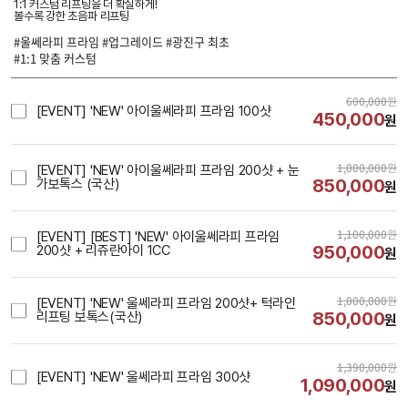
1:1 커스텀 리프팅을 더 확실하게!
볼수록 강한 초음파 리프팅
#울쎄라피 프라임 #업그레이드 #광진구 최초
#1:1 맞춤 커스텀
600,000
원
[EVENT] 'NEW' 아이울쎄라피 프라임 100샷
450,000
원
1,000,000
원
[EVENT] 'NEW' 아이울쎄라피 프라임 200샷 + 눈
850,000
가보톡스 (국산)
원
1,100,000
원
[EVENT] [BEST] 'NEW' 아이울쎄라피 프라임
950,000
200샷 + 리쥬란아이 1CC
원
1,000,000
원
[EVENT] 'NEW' 울쎄라피 프라임 200샷+ 턱라인
850,000
리프팅 보톡스(국산)
원
1,390,000
원
[EVENT] 'NEW' 울쎄라피 프라임 300샷
1,090,000
원