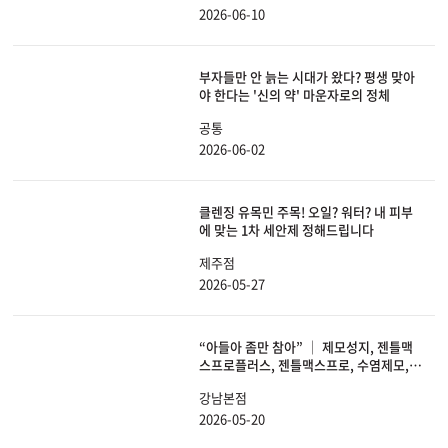
2026-06-10
부자들만 안 늙는 시대가 왔다? 평생 맞아
야 한다는 '신의 약' 마운자로의 정체
공통
2026-06-02
클렌징 유목민 주목! 오일? 워터? 내 피부
에 맞는 1차 세안제 정해드립니다
제주점
2026-05-27
“아들아 좀만 참아” │ 제모성지, 젠틀맥
스프로플러스, 젠틀맥스프로, 수염제모,
남성제모
강남본점
2026-05-20