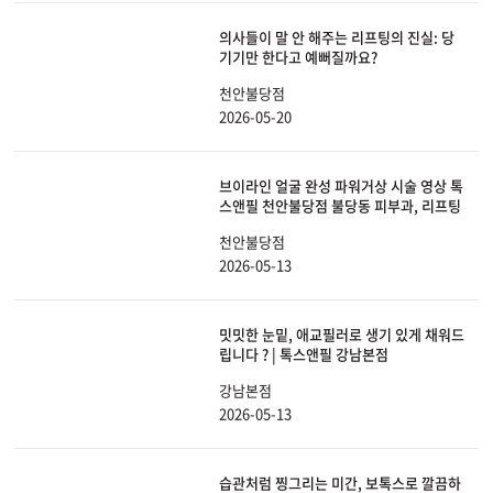
의사들이 말 안 해주는 리프팅의 진실: 당
기기만 한다고 예뻐질까요?
천안불당점
2026-05-20
브이라인 얼굴 완성 파워거상 시술 영상 톡
스앤필 천안불당점 불당동 피부과, 리프팅
천안불당점
2026-05-13
밋밋한 눈밑, 애교필러로 생기 있게 채워드
립니다 ? | 톡스앤필 강남본점
강남본점
2026-05-13
습관처럼 찡그리는 미간, 보톡스로 깔끔하