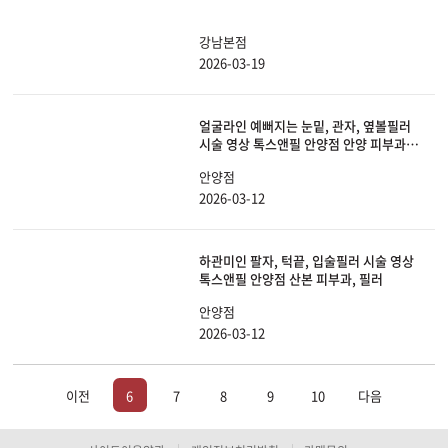
강남본점
2026-03-19
얼굴라인 예뻐지는 눈밑, 관자, 옆볼필러
시술 영상 톡스앤필 안양점 안양 피부과,
필러
안양점
2026-03-12
하관미인 팔자, 턱끝, 입술필러 시술 영상
톡스앤필 안양점 산본 피부과, 필러
안양점
2026-03-12
이전
6
7
8
9
10
다음