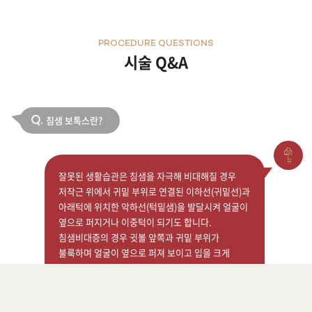
PROCEDURE QUESTIONS
시술 Q&A
침샘 보톡스란?
Q.
잘못된 생활습관은 침샘을 자극해 비대해질 경우
저작근 위에서 귀밑 부위로 연결된 이하선(귀밑선)과
아래턱에 위치한 악하선(턱밑샘)을 발달시켜 얼굴이
옆으로 퍼지거나 이중턱이 되기도 합니다.
침샘비대증의 경우 귓볼 앞쪽과 귀밑 부위가
불룩하며 얼굴이 옆으로 퍼져 보이고 입을 크게
벌리거나 웃을 때 도드라져 보이며, 침샘보톡스
시술은 침샘에 보톡스를 주입해 침샘의 크기를
줄이는 치료 방법입니다.