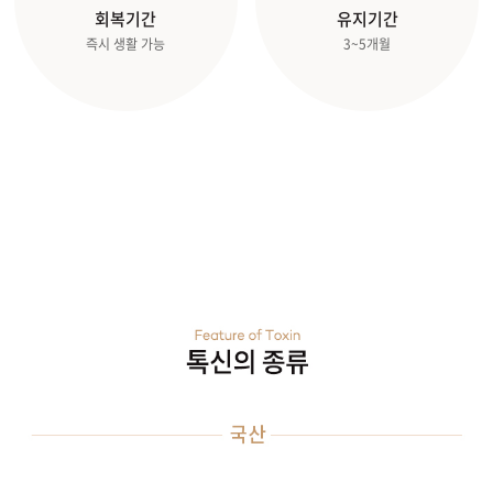
회복기간
유지기간
즉시 생활 가능
3~5개월