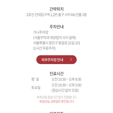
간략위치
2호선 건대입구역 1,2번 출구 사이 kfc건물 3층
주차안내
가나주차장
(서울주막과 대양참치 사이 골목)
서울특별시 광진구 동일로 22길 101
(1시간 무료주차)
외부주차장 안내
진료시간
평 일
오전 10:30 ~ 오후 8:30
오전 10:30 ~ 오후 5:00
토요일
(점심시간 없이 진료)
※토요일 점심시간 없이 진료합니다.
※일요일, 공휴일은 휴진입니다.