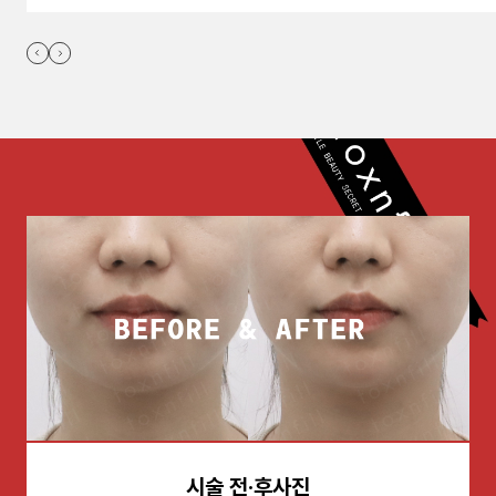
시술 전·후사진