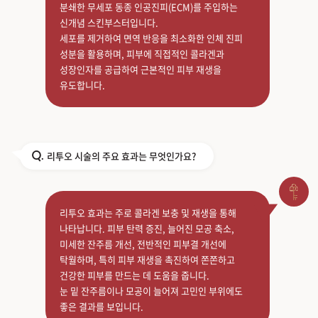
분쇄한 무세포 동종 인공진피(ECM)를 주입하는
신개념 스킨부스터입니다.
세포를 제거하여 면역 반응을 최소화한 인체 진피
성분을 활용하며, 피부에 직접적인 콜라겐과
성장인자를 공급하여 근본적인 피부 재생을
유도합니다.
리투오 시술의 주요 효과는 무엇인가요?
Q.
리투오 효과는 주로 콜라겐 보충 및 재생을 통해
나타납니다. 피부 탄력 증진, 늘어진 모공 축소,
미세한 잔주름 개선, 전반적인 피부결 개선에
탁월하며, 특히 피부 재생을 촉진하여 쫀쫀하고
건강한 피부를 만드는 데 도움을 줍니다.
눈 밑 잔주름이나 모공이 늘어져 고민인 부위에도
좋은 결과를 보입니다.