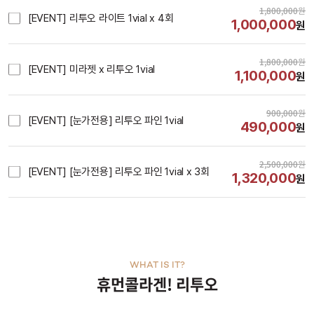
1,800,000
원
[EVENT] 리투오 라이트 1vial x 4회
1,000,000
원
1,800,000
원
[EVENT] 미라젯 x 리투오 1vial
1,100,000
원
900,000
원
[EVENT] [눈가전용] 리투오 파인 1vial
490,000
원
2,500,000
원
[EVENT] [눈가전용] 리투오 파인 1vial x 3회
1,320,000
원
WHAT IS IT?
휴먼콜라겐! 리투오