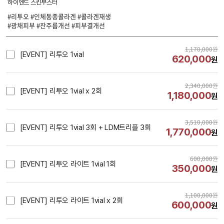
하이엔드 스킨부스터
#리투오 #인체동종콜라겐 #콜라겐재생
#광채피부 #잔주름개선 #피부결개선
1,170,000
원
[EVENT] 리투오 1vial
620,000
원
2,340,000
원
[EVENT] 리투오 1vial x 2회
1,180,000
원
3,510,000
원
[EVENT] 리투오 1vial 3회 + LDM트리플 3회
1,770,000
원
600,000
원
[EVENT] 리투오 라이트 1vial 1회
350,000
원
1,100,000
원
[EVENT] 리투오 라이트 1vial x 2회
600,000
원