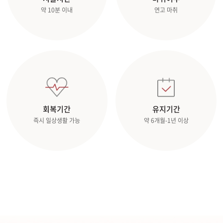
약 10분 이내
연고 마취
회복기간
유지기간
즉시 일상생활 가능
약 6개월-1년 이상