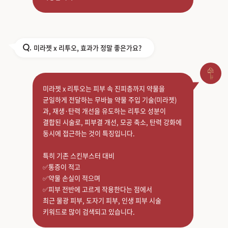
미라젯 x 리투오, 효과가 정말 좋은가요?
Q.
미라젯 x 리투오는 피부 속 진피층까지 약물을
균일하게 전달하는 무바늘 약물 주입 기술(미라젯)
과, 재생·탄력 개선을 유도하는 리투오 성분이
결합된 시술로, 피부결 개선, 모공 축소, 탄력 강화에
동시에 접근하는 것이 특징입니다.
특히 기존 스킨부스터 대비
✅통증이 적고
✅약물 손실이 적으며
✅피부 전반에 고르게 작용한다는 점에서
최근 물광 피부, 도자기 피부, 인생 피부 시술
키워드로 많이 검색되고 있습니다.