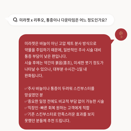
미라젯 x 리투오, 통증이나 다운타임은 어느 정도인가요?
Q.
미라젯은 바늘이 아닌 고압 제트 분사 방식으로
약물을 주입하기 때문에, 일반적인 주사 시술 대비
통증 부담이 낮은 편입니다.
시술 후에는 약간의 붉음(홍조), 미세한 붓기 정도가
나타날 수 있으나, 대부분 수시간~1일 내
완화됩니다.
✅주사 바늘이나 통증이 두려워 스킨부스터를
망설였던 분
✅중요한 일정 전에도 비교적 부담 없이 가능한 시술
✅직장인·빠른 회복 원하는 고객에게 적합
✅기존 스킨부스터로 만족스러운 효과를 보지
못했던 분들께 추천 드립니다.