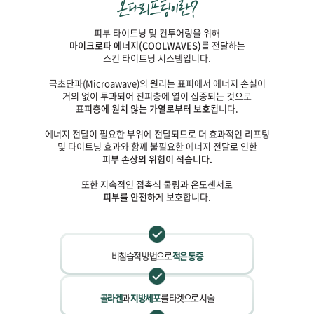
피부 타이트닝 및 컨투어링을 위해
마이크로파 에너지(COOLWAVES)
를 전달하는
스킨 타이트닝 시스템입니다.
극초단파(Microawave)의 원리는 표피에서 에너지 손실이
거의 없이 투과되어 진피층에 열이 집중되는 것으로
표피층에 원치 않는 가열로부터 보호
됩니다.
에너지 전달이 필요한 부위에 전달되므로 더 효과적인 리프팅
및 타이트닝 효과와 함께 불필요한 에너지 전달로 인한
피부 손상의 위험이 적습니다.
또한 지속적인 접촉식 쿨링과 온도센서로
피부를 안전하게 보호
합니다.
비침습적 방법으로
적은 통증
콜라겐
과
지방세포
를 타겟으로 시술