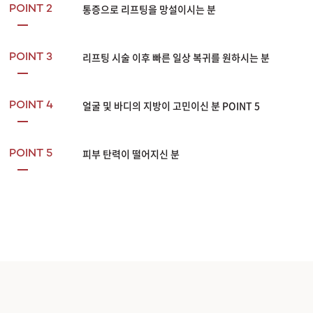
통증으로 리프팅을 망설이시는 분
POINT 2
리프팅 시술 이후 빠른 일상 복귀를 원하시는 분
POINT 3
얼굴 및 바디의 지방이 고민이신 분 POINT 5
POINT 4
피부 탄력이 떨어지신 분
POINT 5