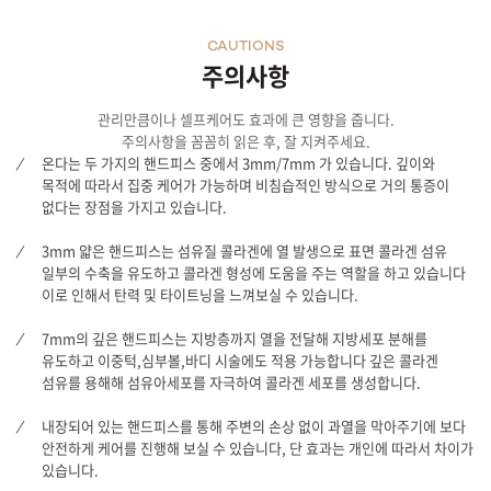
CAUTIONS
주의사항
관리만큼이나 셀프케어도 효과에 큰 영향을 줍니다.
주의사항을 꼼꼼히 읽은 후, 잘 지켜주세요.
온다는 두 가지의 핸드피스 중에서 3mm/7mm 가 있습니다. 깊이와
목적에 따라서 집중 케어가 가능하며 비침습적인 방식으로 거의 통증이
없다는 장점을 가지고 있습니다.
3mm 얇은 핸드피스는 섬유질 콜라겐에 열 발생으로 표면 콜라겐 섬유
일부의 수축을 유도하고 콜라겐 형성에 도움을 주는 역할을 하고 있습니다
이로 인해서 탄력 및 타이트닝을 느껴보실 수 있습니다.
7mm의 깊은 핸드피스는 지방층까지 열을 전달해 지방세포 분해를
유도하고 이중턱,심부볼,바디 시술에도 적용 가능합니다 깊은 콜라겐
섬유를 용해해 섬유아세포를 자극하여 콜라겐 세포를 생성합니다.
내장되어 있는 핸드피스를 통해 주변의 손상 없이 과열을 막아주기에 보다
안전하게 케어를 진행해 보실 수 있습니다, 단 효과는 개인에 따라서 차이가
있습니다.