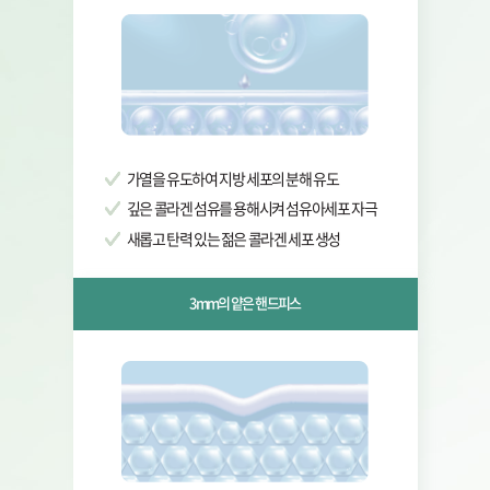
가열을 유도하여 지방 세포의 분해 유도
깊은 콜라겐 섬유를 용해시켜 섬유아세포 자극
새롭고 탄력 있는 젊은 콜라겐 세포 생성
3mm의 얕은 핸드피스