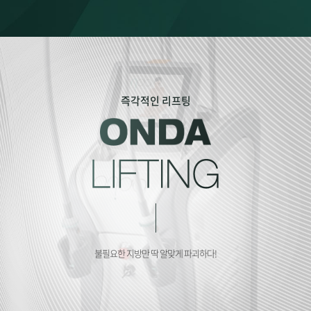
즉각적인 리프팅
불필요한 지방만 딱 알맞게 파괴하다!