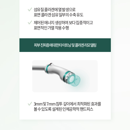
섬유질 콜라겐에 열 발생으로
표면 콜라겐 섬유 일부의 수축 유도
제어된 에너지 생성하여 보다 집중적이고
표면적인 가열 작용 수행
피부 진피층에 대한 타이트닝 및 콜라겐 리모델링
3mm 및 7mm 침투 깊이에서 최적화된 효과를
볼 수 있도록 설계된 인체공학적 핸드피스