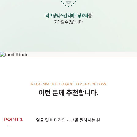
리프팅 및 스킨 타이트닝 효과
를
기대할 수 있습니다.
온다 리프팅
RECOMMEND TO CUSTOMERS BELOW
이런 분께 추천합니다.
얼굴 및 바디라인 개선을 원하시는 분
POINT 1