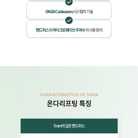
ONDA Coolwaves
시스템의 기술
핸드피스
와
마이크로웨이브 주파수
의 사용 원리
CHARACTERISTICS OF ONDA
온다리프팅 특징
7mm의 깊은 핸드피스