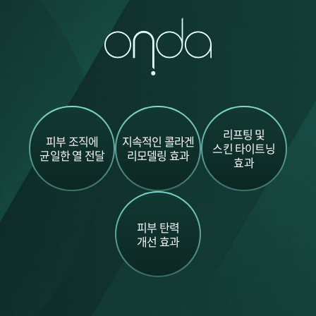
리프팅 및
피부 조직에
지속적인 콜라겐
스킨 타이트닝
균일한 열 전달
리모델링 효과
효과
피부 탄력
개선 효과