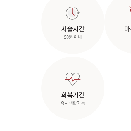
시술시간
마
50분 이내
회복기간
즉시생활가능