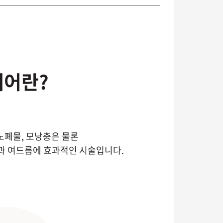
케어란?
노폐물, 모낭충은 물론
과 여드름에 효과적인 시술입니다.