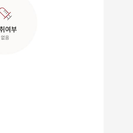
취여부
없음