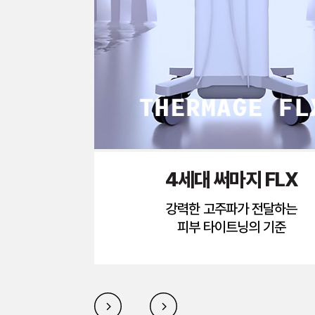
4세대 써마지 FLX
강력한 고주파가 전달하는
피부 타이트닝의 기준