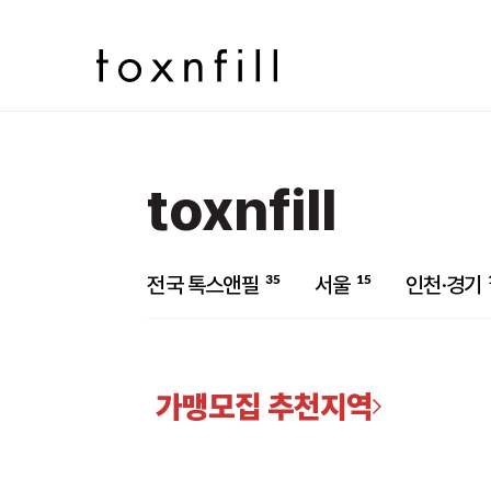
toxnfill
35
15
전국 톡스앤필
서울
인천·경기
가맹모집 추천지역