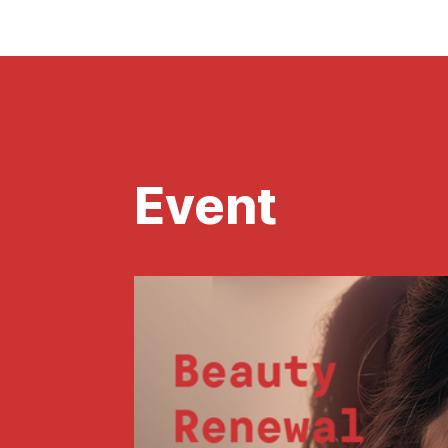
Event