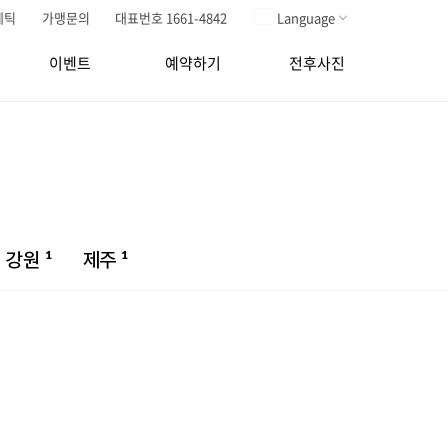
메틱
가맹문의
대표번호 1661-4842
Language
이벤트
예약하기
전후사진
1
1
강원
제주