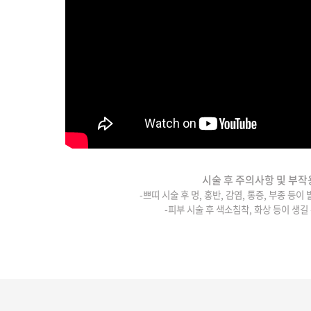
시술 후 주의사항 및 부작
-쁘띠 시술 후 멍, 홍반, 감염, 통증, 부종 등이
-피부 시술 후 색소침착, 화상 등이 생길