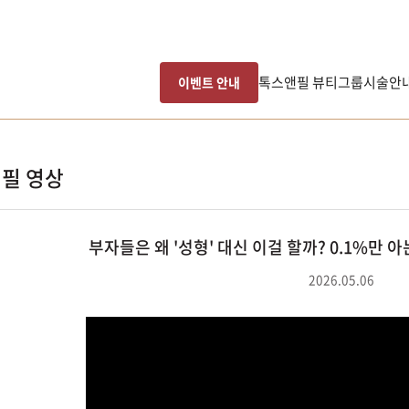
톡스앤필 뷰티그룹
시술안
이벤트 안내
필 영상
부자들은 왜 '성형' 대신 이걸 할까? 0.1%만 아
2026.05.06