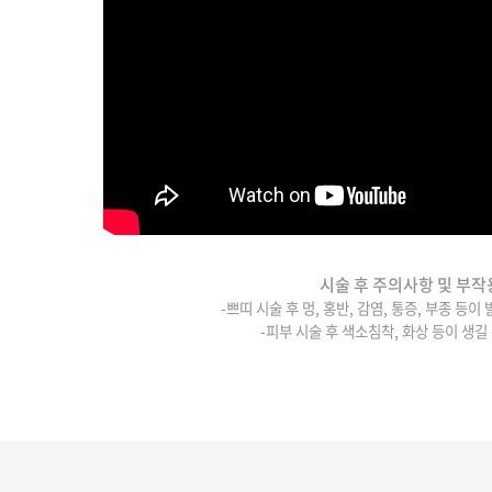
시술 후 주의사항 및 부작
-쁘띠 시술 후 멍, 홍반, 감염, 통증, 부종 등이
-피부 시술 후 색소침착, 화상 등이 생길